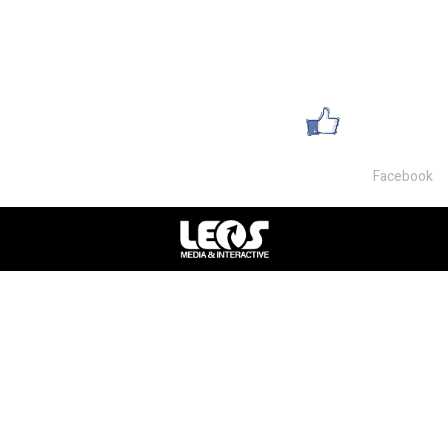
054-9468007
office@lsm-gems.co.il
עשו לנו לייק
Facebook