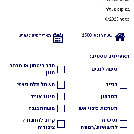
במיקום מעולה
כניסה 6/2025
שטח הנכס: 2500
תאריך פינוי: גמיש
מאפיינים נוספים:
חדר ביטחון או מרחב
גישה לנכים
מוגן
חנייה
חשמל תלת פאזי
מטבחון
מיזוג אוויר
מערכות כיבוי אש
משווה גובה
נגישות
קרוב לתחבורה
למשאיות/רמפה
ציבורית