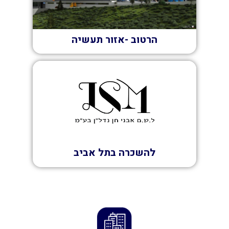
הרטוב -אזור תעשיה
השכרה
להשכרה בתל אביב