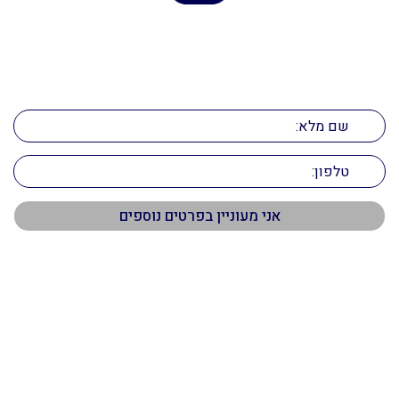
הדרך לנכס המושלם מתחילה כאן
השאירו פרטים ונחזור אליכם בהקדם!
תפריט ראשי
דף הבית
אודות
שירותים