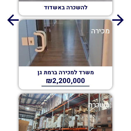
להשכרה באשדוד
מכירה
משרד למכירה ברמת גן
₪2,200,000
השכרה