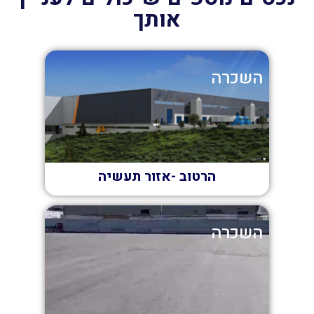
אותך
השכרה
הרטוב -אזור תעשיה
השכרה