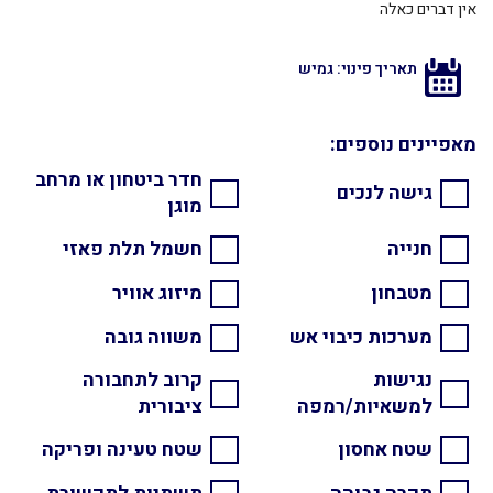
אין דברים כאלה
תאריך פינוי: גמיש
מאפיינים נוספים:
חדר ביטחון או מרחב
גישה לנכים
מוגן
חנייה
חשמל תלת פאזי
מטבחון
מיזוג אוויר
מערכות כיבוי אש
משווה גובה
נגישות
קרוב לתחבורה
למשאיות/רמפה
ציבורית
שטח אחסון
שטח טעינה ופריקה