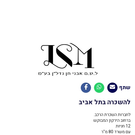
שתף
להשכרה בתל אביב
לחברות השכרת הרכב.
ברחוב הירקון המבוקש
12 חניות
עם משרד 80 מ"ר