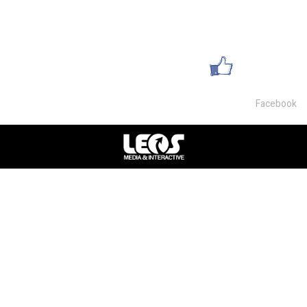
054-9468007
office@lsm-gems.co.il
עשו לנו לייק
Facebook