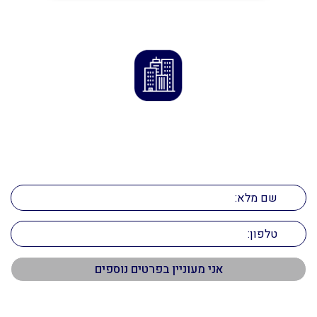
הדרך לנכס המושלם מתחילה כאן
השאירו פרטים ונחזור אליכם בהקדם!