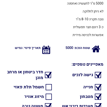
5000 מ"ר לתעשיה ואחסנה
לא ניתן לחלוקה
גובה תקרה 8-10 מ"ר
כ-3 דונם חצר תפעולית
אפשרות לכניסה מידית
שטח הנכס: 5000
תאריך פינוי: גמיש
מאפיינים נוספים:
חדר ביטחון או מרחב
גישה לנכים
מוגן
חנייה
חשמל תלת פאזי
מטבחון
מיזוג אוויר
מערכות כיבוי אש
משווה גובה