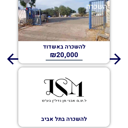
השכרה
להשכרה באשדוד
₪20,000
השכרה
להשכרה בתל אביב