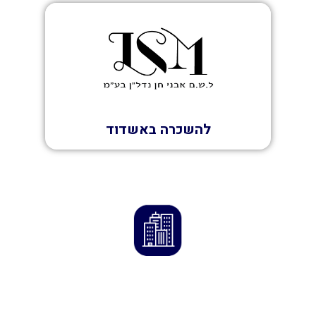
השכרה
להשכרה באשדוד
הדרך לנכס המושלם מתחילה כאן