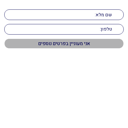
השאירו פרטים ונחזור אליכם בהקדם!
תפריט ראשי
דף הבית
אודות
שירותים
נכסים
מאמרים
צור קשר