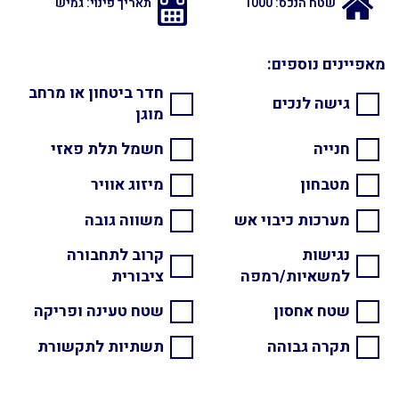
שטח הנכס: 1000
תאריך פינוי: גמיש
מאפיינים נוספים:
חדר ביטחון או מרחב
גישה לנכים
מוגן
חנייה
חשמל תלת פאזי
מטבחון
מיזוג אוויר
מערכות כיבוי אש
משווה גובה
נגישות
קרוב לתחבורה
למשאיות/רמפה
ציבורית
שטח אחסון
שטח טעינה ופריקה
תקרה גבוהה
תשתיות לתקשורת