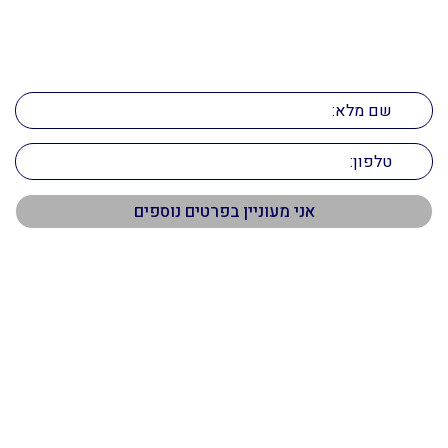
הדרך לנכס המושלם מתחילה כאן
השאירו פרטים ונחזור אליכם בהקדם!
תפריט ראשי
דף הבית
אודות
שירותים
נכסים
מאמרים