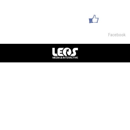
office@lsm-gems.co.il
עשו לנו לייק
Facebook