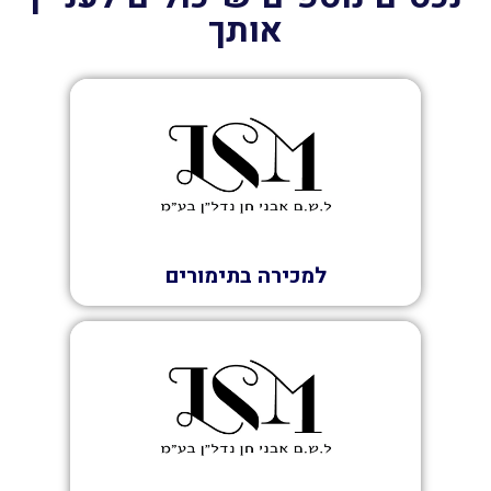
אותך
מכירה
למכירה בתימורים
השכרה