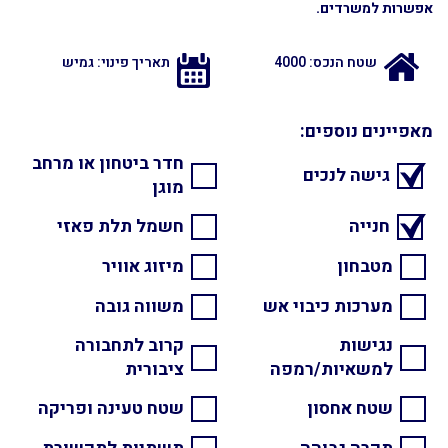
אפשרות למשרדים.
שטח הנכס: 4000
תאריך פינוי: גמיש
מאפיינים נוספים:
חדר ביטחון או מרחב
גישה לנכים
מוגן
חנייה
חשמל תלת פאזי
מטבחון
מיזוג אוויר
מערכות כיבוי אש
משווה גובה
נגישות
קרוב לתחבורה
למשאיות/רמפה
ציבורית
שטח אחסון
שטח טעינה ופריקה