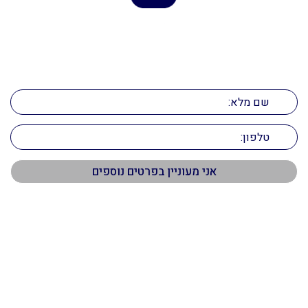
הדרך לנכס המושלם מתחילה כאן
השאירו פרטים ונחזור אליכם בהקדם!
תפריט ראשי
דף הבית
אודות
שירותים