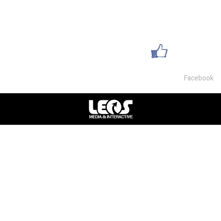
054-9468007
office@lsm-gems.co.il
עשו לנו לייק
Facebook