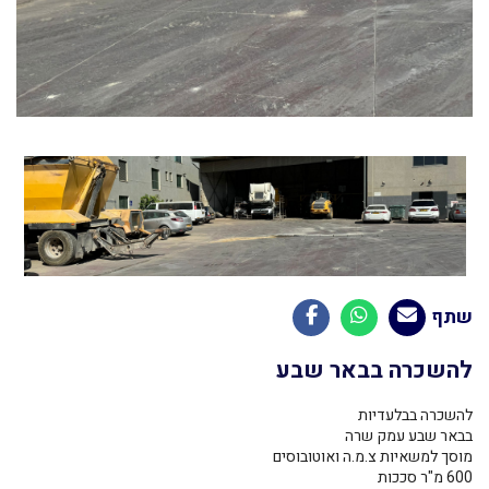
שתף
להשכרה בבאר שבע
להשכרה בבלעדיות
בבאר שבע עמק שרה
מוסך למשאיות צ.מ.ה ואוטובוסים
600 מ"ר סככות