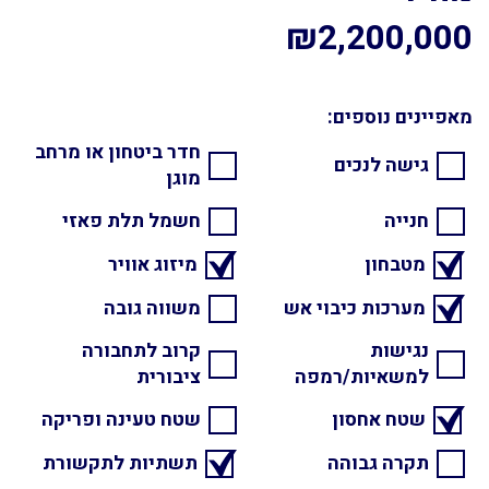
₪2,200,000
מאפיינים נוספים:
חדר ביטחון או מרחב
גישה לנכים
מוגן
חנייה
חשמל תלת פאזי
מטבחון
מיזוג אוויר
מערכות כיבוי אש
משווה גובה
נגישות
קרוב לתחבורה
למשאיות/רמפה
ציבורית
שטח אחסון
שטח טעינה ופריקה
תקרה גבוהה
תשתיות לתקשורת