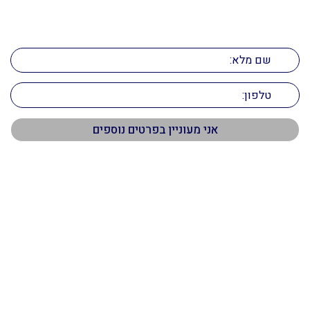
הדרך לנכס המושלם מתחילה כאן
השאירו פרטים ונחזור אליכם בהקדם!
תפריט ראשי
דף הבית
אודות
שירותים
נכסים
מאמרים
צור קשר