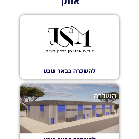
אותך
השכרה
להשכרה בבאר שבע
השכרה