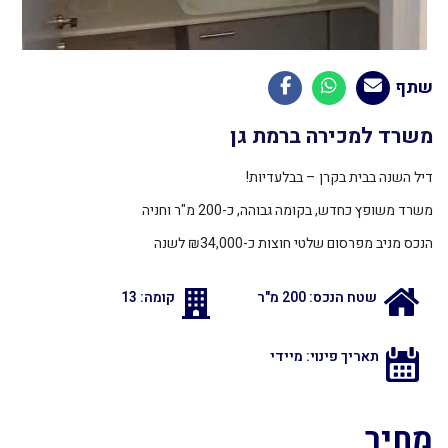
שתף
משרד למכירה ברמת גן
דיל השנה בבית בקרן – בבלעדיות!
משרד
משופץ כחדש, בקומה גבוהה,
כ-200 מ"ר וחניה
הנכס מניב מפרסום שלטי חוצות כ-₪34,000 לשנה
שטח הנכס: 200 מ"ר
קומה: 13
תאריך פינוי: מיידי
מחיר