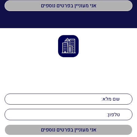
הדרך לנכס המושלם מתחילה כאן
השאירו פרטים ונחזור אליכם בהקדם!