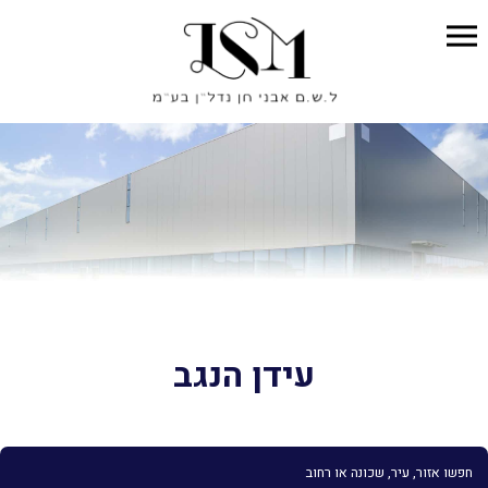
עידן הנגב
חפשו אזור, עיר, שכונה או רחוב