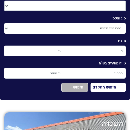
סוג הנכס
חדרים
טווח מחירים בש”ח
חיפוש מתקדם
חיפוש
השכרה