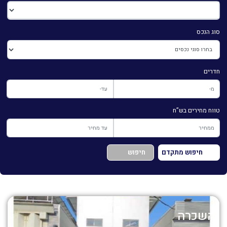
סוג הנכס
חדרים
טווח מחירים בש”ח
חיפוש מתקדם
חיפוש
השכרה