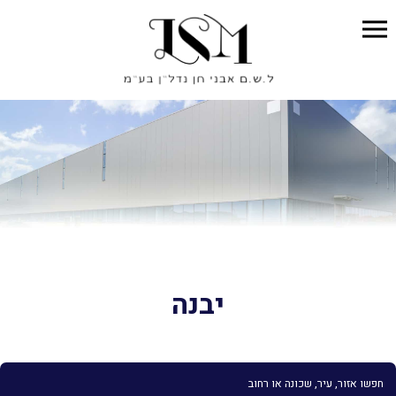
יבנה
חפשו אזור, עיר, שכונה או רחוב