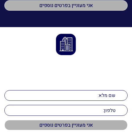
הדרך לנכס המושלם מתחילה כאן
השאירו פרטים ונחזור אליכם בהקדם!