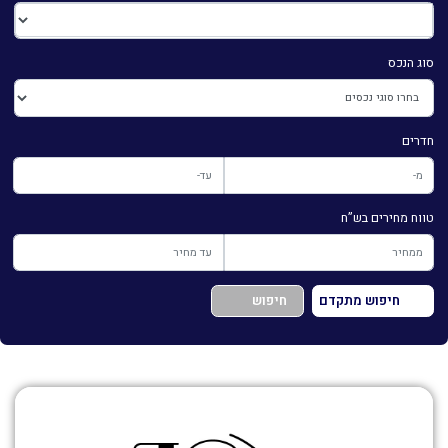
סוג הנכס
חדרים
טווח מחירים בש”ח
חיפוש מתקדם
חיפוש
השכרה