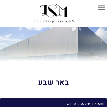
באר שבע
חפשו אזור, עיר, שכונה או רחוב