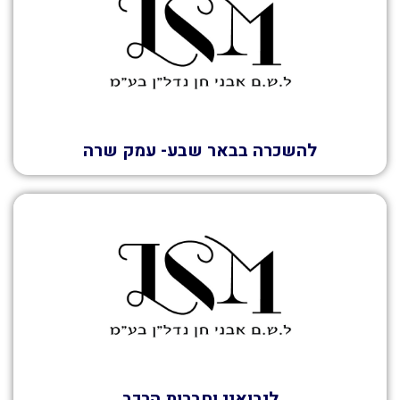
להשכרה בבאר שבע- עמק שרה
השכרה
ליבואני וחברות הרכב