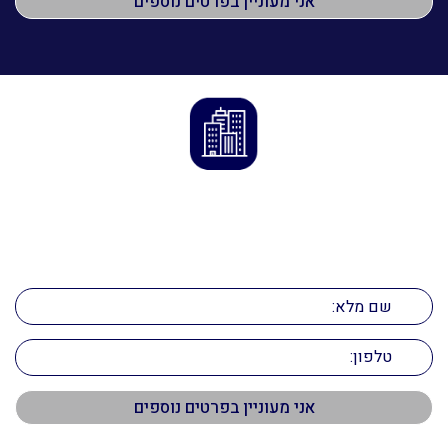
הדרך לנכס המושלם מתחילה כאן
השאירו פרטים ונחזור אליכם בהקדם!