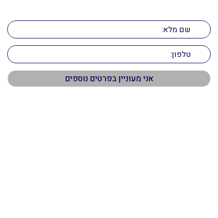
השאירו פרטים ונחזור אליכם בהקדם!
תפריט ראשי
דף הבית
אודות
שירותים
נכסים
מאמרים
צור קשר