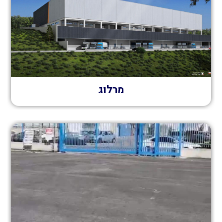
מרלוג