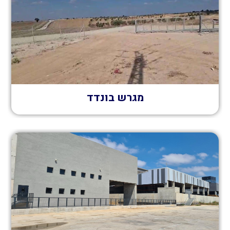
מגרש בונדד