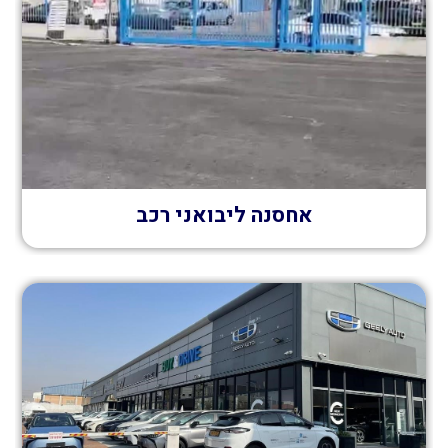
אחסנה ליבואני רכב