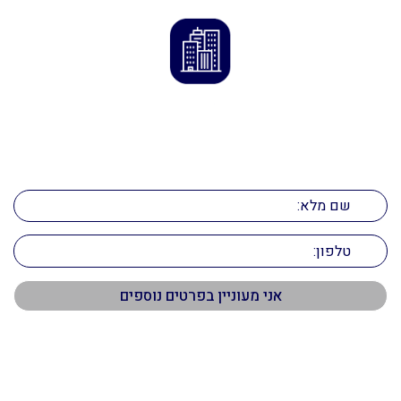
הדרך לנכס המושלם מתחילה כאן
השאירו פרטים ונחזור אליכם בהקדם!
תפריט ראשי